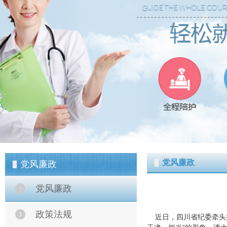
党风廉政
党风廉政
党风廉政
政策法规
近日，四川省纪委牵头摄