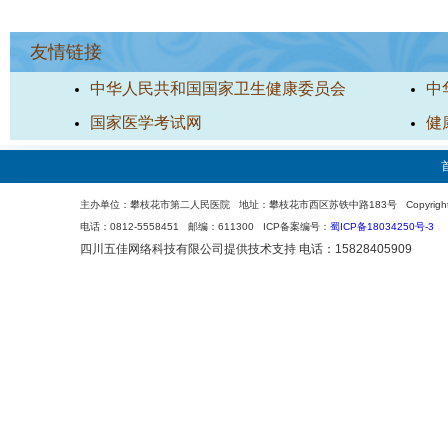
友情链接
中华人民共和国国家卫生健康委员会
中
国家医学考试网
健
主办单位：攀枝花市第二人民医院 地址：攀枝花市西区苏铁中路183号 Copyright 200
电话：0812-5558451 邮编：611300 ICP备案编号：
蜀ICP备18034250号-3
四川五佳网络科技有限公司
提供技术支持 电话：15828405909