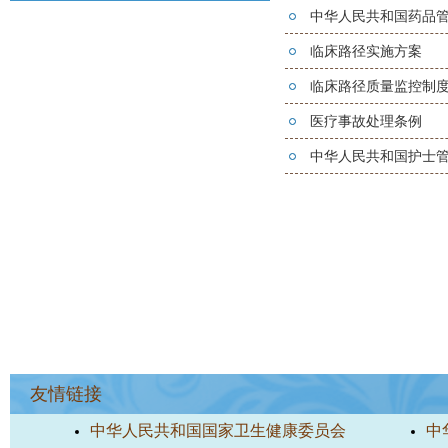
中华人民共和国药品
临床路径实施方案
临床路径质量监控制
医疗事故处理条例
中华人民共和国护士
友情链接
中华人民共和国国家卫生健康委员会
中