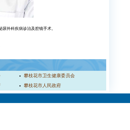
长泌尿外科疾病诊治及腔镜手术。
玲
会
攀枝花市卫生健康委员会
府
攀枝花市人民政府