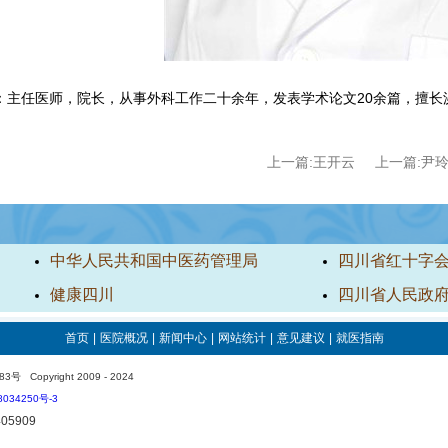
：主任医师，院长，从事外科工作二十余年，发表学术论文
20余篇，擅
上一篇:王开云
上一篇:尹
中华人民共和国中医药管理局
四川省红十字
健康四川
四川省人民政
首页
|
医院概况
|
新闻中心
|
网站统计
|
意见建议
|
就医指南
yright 2009 - 2024
034250号-3
05909