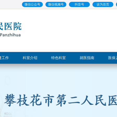
微信公众号
微信视频号
抖音号
设为首页
建工作
科室介绍
特色科室
就医指南
医保