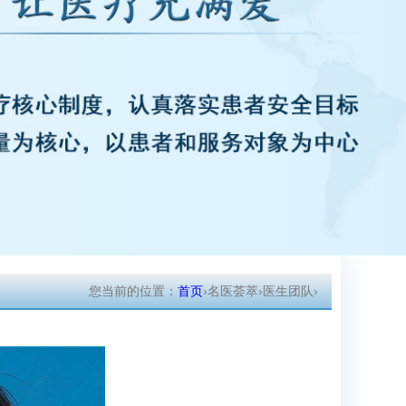
您当前的位置：
首页
›
名医荟萃
›
医生团队
›