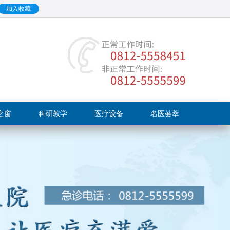
加入收藏
之窗
科研教学
医疗设备
名医荟萃